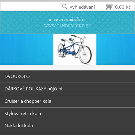
Vyhledávání
0,00 Kč
www.dvoukolo.cz
WWW.TANDEMBIKE.EU
DVOUKOLO
DÁRKOVÉ POUKAZY půjčení
Cruiser a chopper kola
Stylová retro kola
Nákladní kola