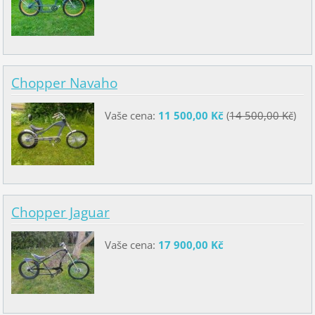
Chopper Navaho
Vaše cena:
11 500,00 Kč
(
14 500,00 Kč
)
Chopper Jaguar
Vaše cena:
17 900,00 Kč