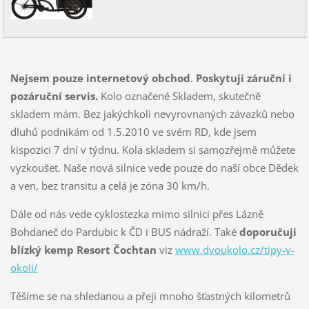
Nejsem pouze internetový obchod
.
Poskytuji záruční i
pozáruční servis.
Kolo označené Skladem, skutečně
skladem mám. Bez jakýchkoli nevyrovnaných závazků nebo
dluhů podnikám od 1.5.2010 ve svém RD, kde jsem
kispozici 7 dní v týdnu. Kola skladem si samozřejmě můžete
vyzkoušet. Naše nová silnice vede pouze do naší obce Dědek
a ven, bez transitu a celá je zóna 30 km/h.
Dále od nás vede cyklostezka mimo silnici přes Lázně
Bohdaneč do Pardubic k ČD i BUS nádraží. Také
doporučuji
blízký kemp Resort Čochtan
viz
www.dvoukolo.cz/tipy-v-
okoli/
Těšíme se na shledanou a přeji mnoho šťastných kilometrů