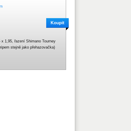
em
 x 1,95, řazení Shimano Tourney
ripem stejně jako přehazovačka)