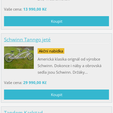
Vaše cena:
13 990,00 Kč
Schwinn Tanngo jeté
Akční nabídka
Americká klasika orignál od výrobce
Schwinn. Dokonce i náby a obrovská
sedla jsou Schwinn. Držáky...
Vaše cena:
29 990,00 Kč
Tandem Karlstad